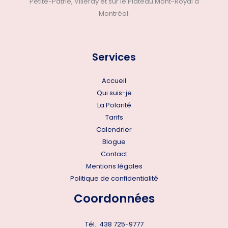
Petite-Patrie, Villeray et sur le Plateau Mont-Royal à
Montréal.
Services
Accueil
Qui suis-je
La Polarité
Tarifs
Calendrier
Blogue
Contact
Mentions légales
Politique de confidentialité
Coordonnées
Tél.:
438 725-9777