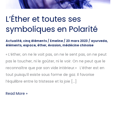
Polarité
L’Éther et toutes ses
symboliques en Polarité
Actualité
,
cinq éléments
/
Emeline
/
23 mars 2023
/
ayurveda
,
éléments
,
espace
,
éther
,
évasion
,
médécine chinoise
« L’éther, on ne le voit pas, on ne le sent pas, on ne peut
pas le toucher, ni le goûter, ni le voir. On ne peut que le
reconnaître que par son vide intérieur.» L’éther est en
tout puisqu’il existe sous forme de gaz. Il favorise
l’équilibre entre la tristesse et la joie […]
Read More »