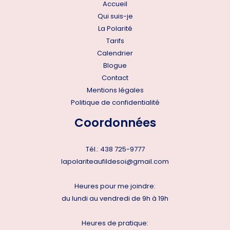
Accueil
Qui suis-je
La Polarité
Tarifs
Calendrier
Blogue
Contact
Mentions légales
Politique de confidentialité
Coordonnées
Tél.:
438 725-9777
lapolariteaufildesoi@gmail.com
Heures pour me joindre:
du lundi au vendredi de 9h à 19h
Heures de pratique: