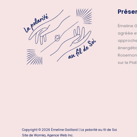
Prése
Émeline G
agréée et
approche
énergétiq
Rosemont—
sur le Pl
Copyright © 2026 Émeline Gaillard | La polarité au fil de Soi.
Site de
Womko, Agence Web Inc.