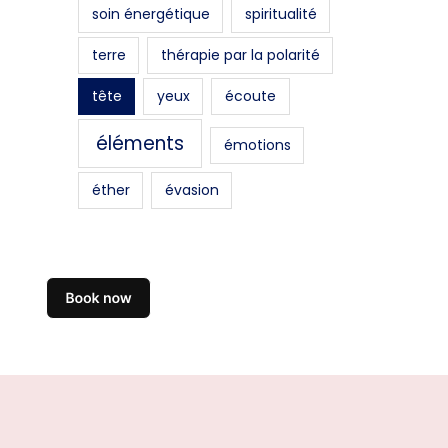
soin énergétique
spiritualité
terre
thérapie par la polarité
tête
yeux
écoute
éléments
émotions
éther
évasion