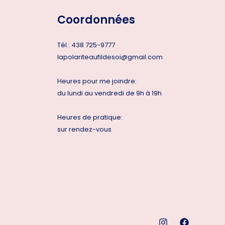
Coordonnées
Tél.:
438 725-9777
lapolariteaufildesoi@gmail.com
Heures pour me joindre:
du lundi au vendredi de 9h à 19h
Heures de pratique:
sur rendez-vous