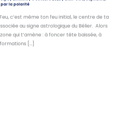
 par la polarité
Feu, c’est même ton feu initial, le centre de ta
 associée au signe astrologique du Bélier. Alors
a zone qui t’amène : à foncer tête baissée, à
nformations […]