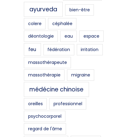
ayurveda
bien-être
colere
céphalée
déontologie
eau
espace
feu
fédération
irritation
massothérapeute
massothérapie
migraine
médécine chinoise
oreilles
professionnel
psychocorporel
regard de l'âme