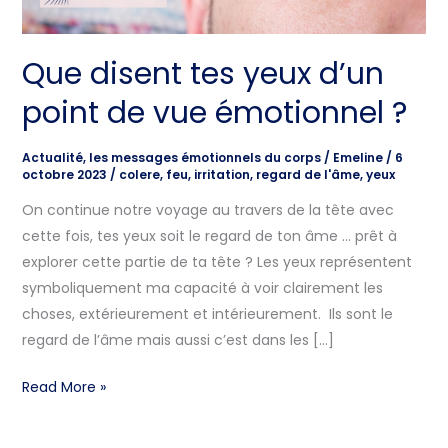
de
vue
Que disent tes yeux d’un
émotionnel
?
point de vue émotionnel ?
Actualité
,
les messages émotionnels du corps
/
Emeline
/
6
octobre 2023
/
colere
,
feu
,
irritation
,
regard de l'âme
,
yeux
On continue notre voyage au travers de la tête avec
cette fois, tes yeux soit le regard de ton âme … prêt à
explorer cette partie de ta tête ? Les yeux représentent
symboliquement ma capacité à voir clairement les
choses, extérieurement et intérieurement. Ils sont le
regard de l’âme mais aussi c’est dans les […]
Read More »