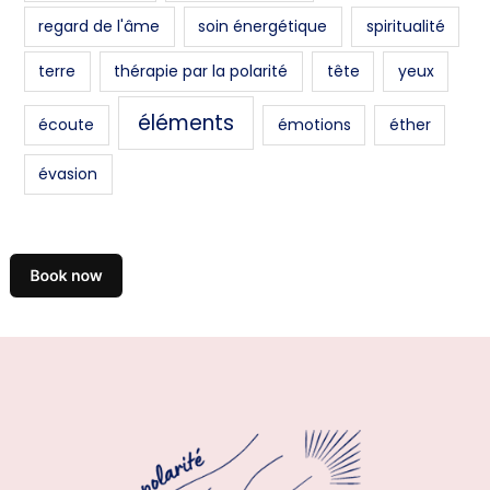
regard de l'âme
soin énergétique
spiritualité
terre
thérapie par la polarité
tête
yeux
éléments
écoute
émotions
éther
évasion