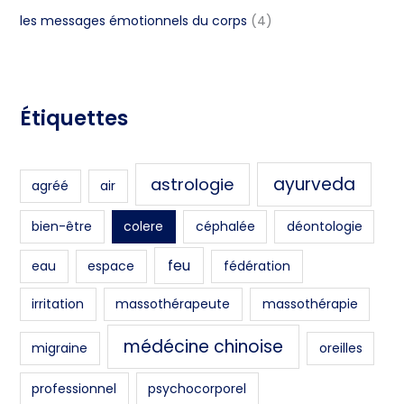
:
les messages émotionnels du corps
(4)
Étiquettes
ayurveda
astrologie
agréé
air
bien-être
colere
céphalée
déontologie
feu
eau
espace
fédération
irritation
massothérapeute
massothérapie
médécine chinoise
migraine
oreilles
professionnel
psychocorporel