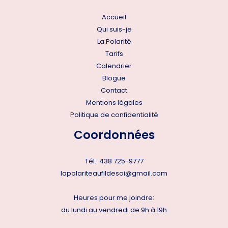
Accueil
Qui suis-je
La Polarité
Tarifs
Calendrier
Blogue
Contact
Mentions légales
Politique de confidentialité
Coordonnées
Tél.:
438 725-9777
lapolariteaufildesoi@gmail.com
Heures pour me joindre:
du lundi au vendredi de 9h à 19h